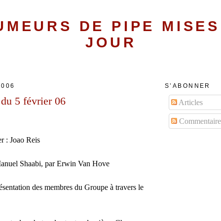
UMEURS DE PIPE MISES
JOUR
2006
S’ABONNER
 du 5 février 06
Articles
Commentaire
er :
Joao Reis
anuel Shaabi
, par Erwin Van Hove
ésentation des membres du Groupe à travers le