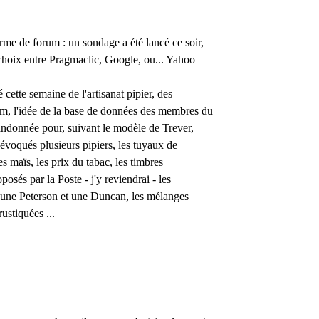
rme de forum : un sondage a été lancé ce soir,
 choix entre Pragmaclic, Google, ou... Yahoo
cette semaine de l'artisanat pipier, des
m, l'idée de la base de données des membres du
ndonnée pour, suivant le modèle de Trever,
 évoqués plusieurs pipiers, les tuyaux de
 maïs, les prix du tabac, les timbres
posés par la Poste - j'y reviendrai - les
e une Peterson et une Duncan, les mélanges
rustiquées ...