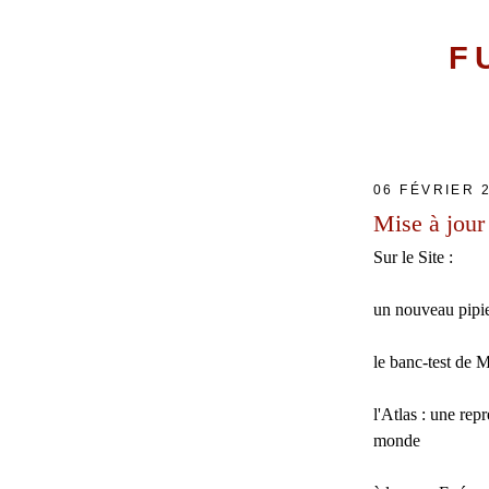
F
06 FÉVRIER 
Mise à jour
Sur le Site :
un nouveau pipi
le banc-test de
M
l'
Atlas
: une repr
monde