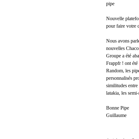
pipe
Nouvelle platefo
pour faire votre
Nous avons parlé 
nouvelles Chaco
Groupe a été aba
Frappfr ! ont été
Random, les pipes
personnalisés pro
similitudes entr
latakia, les semi-
Bonne Pipe
Guillaume