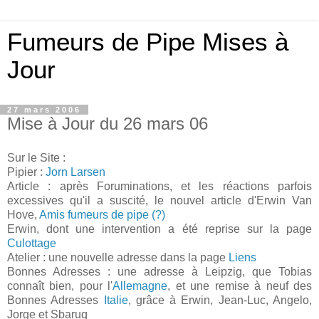
Fumeurs de Pipe Mises à
Jour
27 mars 2006
Mise à Jour du 26 mars 06
Sur le Site :
Pipier :
Jorn Larsen
Article : après Foruminations, et les réactions parfois
excessives qu'il a suscité, le nouvel article d'Erwin Van
Hove,
Amis fumeurs de pipe (?)
Erwin, dont une intervention a été reprise sur la page
Culottage
Atelier : une nouvelle adresse dans la page
Liens
Bonnes Adresses : une adresse à Leipzig, que Tobias
connaît bien, pour l'
Allemagne
, et une remise à neuf des
Bonnes Adresses
Italie
, grâce à Erwin, Jean-Luc, Angelo,
Jorge et Sbaruq