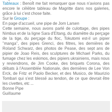
Tableaux
: Benoît me fait remarquer que nous n'avions pas
encore le célèbre tableau de Magritte dans nos galeries,
grâce à lui c'est chose faite.
Sur le
Groupe
:
En page d'accueil, une pipe de Jorn Larsen
Cette semaine, nous avons parlé de culottage, des pipes
Nimbus et de la ligne Sara d'Eltang, du diamètre du perçage
de la tige, du perçage du floc, Tokutomi est-il un pipier
"manga", des pipes Grenci, des filtres, les dernières de
Roland Schwarz, des photos de Pease, des sept ans de
pipier de Joao Reis, des sculptures de Michael Parks, du
fumage chez les eskimos, des pipiers ukrainiens, mais nous
y reviendrons, de Jim Cooke, des briquets Corona, des
débats à l'Assemblée Nationale, des dernières de Lee Von
Erck, de Fritz et Paolo Becker, et des Musico, de Maurizio
Tombari qui s'est blessé au tendon, de ce que devrait être
les civettes, etc ...
Bonne Pipe
Guillaume