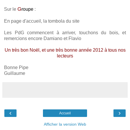
G
Sur le
roupe
:
En page d'accueil, la tombola du site
Les PdG commencent à arriver, touchons du bois, et
remercions encore Damiano et Flavio
Un très bon Noël, et une très bonne année 2012 à tous nos
lecteurs
Bonne Pipe
Guillaume
‹
›
Accueil
Afficher la version Web