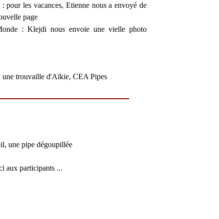
: pour les vacances, Etienne nous a envoyé de
nouvelle page
Monde
: Klejdi nous envoie une vielle photo
 une trouvaille d'Aïkie, CEA Pipes
il, une pipe dégoupillée
i aux participants ...