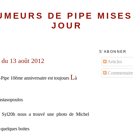
UMEURS DE PIPE MISES
JOUR
2
S’ABONNER
 du 13 août 2012
Articles
Commentaire
L
-Pipe 10ème anniversaire est toujours
à
astasopoulos
 Syl20h nous a trouvé une photo de Michel
 quelques boites