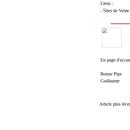
Liens :
S
-
ites de Vente
En page d'accue
Bonne Pipe
Guillaume
Article plus réce