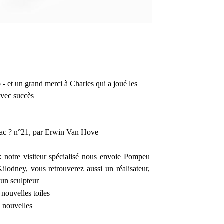
o
- et un grand merci à Charles qui a joué les
avec succès
abac ? n°21, par Erwin Van Hove
 notre visiteur spécialisé nous envoie Pompeu
ilodney, vous retrouverez aussi un réalisateur,
 un sculpteur
 nouvelles toiles
x nouvelles