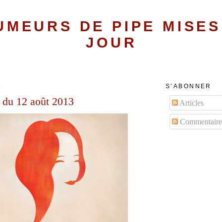
UMEURS DE PIPE MISES
JOUR
3
S’ABONNER
 du 12 août 2013
Articles
Commentaire