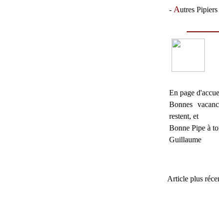
A
-
utres Pipiers
En page d'accue
Bonnes vacanc
restent, et
Bonne Pipe à to
Guillaume
Article plus réce