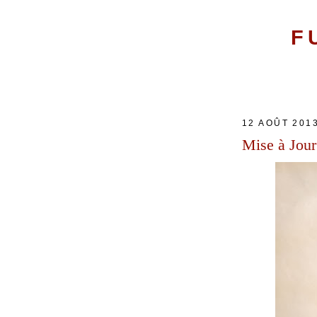
F
12 AOÛT 201
Mise à Jour