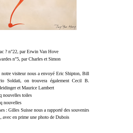
bac ? n°22
, par Erwin Van Hove
vardes n°5
, par Charles et Simon
 notre visiteur nous a envoyé Eric Shipton, Bill
io Soldati, on trouvera également Cecil B.
eidinger et Maurice Lambert
q nouvelles toiles
nq nouvelles
ses
: Gilles Suisse nous a rapporté des souvenirs
, avec en prime une photo de Dubois