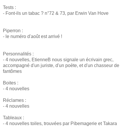
Tests :
- Font-ils un tabac ? n°72 & 73, par Erwin Van Hove
Piperron :
- le numéro d'août est arrivé !
Personnalités :
- 4 nouvelles, EtienneB nous signale un écrivain grec,
accompagné d'un juriste, d'un poète, et d'un chasseur de
fantômes
Boites :
- 4 nouvelles
Réclames :
- 4 nouvelles
Tableaux :
- 4 nouvelles toiles, trouvées par Pibemagerie et Takara