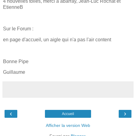
4 nouvelles toiles, merci à abarray, Jean-Luc Rochat et
EtienneB
Sur le Forum :
en page d'accueil, un aigle qui n'a pas l'air content
Bonne Pipe
Guillaume
‹
›
Accueil
Afficher la version Web