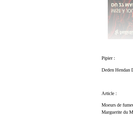
Pipier :
Deden Hendan 
Article :
Moeurs de fumeur
Marguerite du 