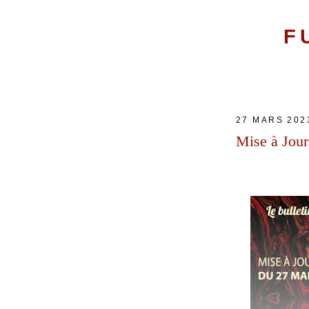
F
27 MARS 202
Mise à Jour