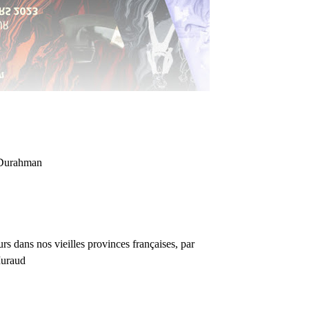
Durahman
s dans nos vieilles provinces françaises, par
Muraud